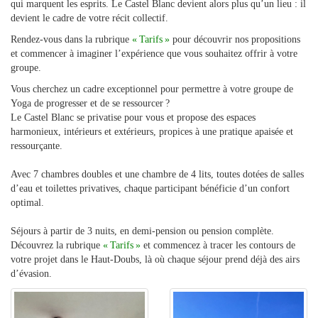
qui marquent les esprits. Le Castel Blanc devient alors plus qu’un lieu : il 
devient le cadre de votre récit collectif.
Rendez-vous dans la rubrique 
« Tarifs »
 pour découvrir nos propositions 
et commencer à imaginer l’expérience que vous souhaitez offrir à votre 
groupe.
Vous cherchez un cadre exceptionnel pour permettre à votre groupe de
Yoga de progresser et de se ressourcer ?
Le Castel Blanc se privatise pour vous et propose des espaces
harmonieux, intérieurs et extérieurs, propices à une pratique apaisée et
ressourçante.
Avec 7 chambres doubles et une chambre de 4 lits, toutes dotées de salles
d’eau et toilettes privatives, chaque participant bénéficie d’un confort
optimal.
Séjours à partir de 3 nuits, en demi-pension ou pension complète.
Découvrez la rubrique
« Tarifs »
et commencez à tracer les contours de
votre projet dans le Haut‑Doubs, là où chaque séjour prend déjà des airs
d’évasion.